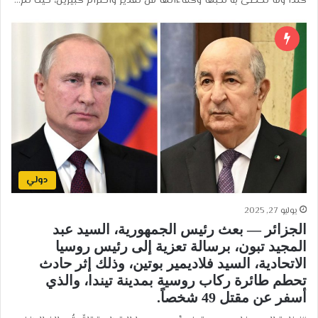
كندا وما تحظى به نخبها وكفاءاتها من تقدير واحترام كبيرين، حيث تم…
دولي
يوليو 27, 2025
الجزائر — بعث رئيس الجمهورية، السيد عبد
المجيد تبون، برسالة تعزية إلى رئيس روسيا
الاتحادية، السيد فلاديمير بوتين، وذلك إثر حادث
تحطم طائرة ركاب روسية بمدينة تيندا، والذي
أسفر عن مقتل 49 شخصاً.