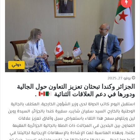
دولي
يوليو 27, 2025
الجزائر وكندا تبحثان تعزيز التعاون حول الجالية
ودورها في دعم العلاقات الثنائية
.
استقبل اليوم كاتب الدولة لدى وزير الشؤون الخارجية، المكلف بالجالية
الوطنية بالخارج، السيد سفيان شايب، سفيرة كندا بالجزائر، السيدة روبن
لين ويتلوفر.سمح هذا اللقاء باستعراض سبل وآفاق تعزيز علاقات
التعاون بين البلدين في المجالات ذات الصلة بالجالية الجزائرية المقيمة
بكندا. وبهذه المناسبة تمت الإشادة بالإسهامات الإيجابية لجاليتنا في