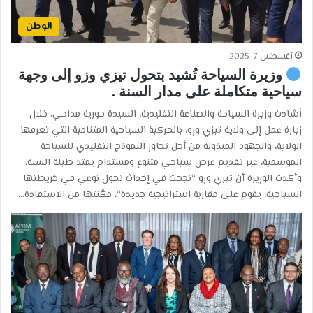
الوطن
أغسطس 7, 2025
وزيرة السياحة تُشيد بتحول تيزي وزو إلى وجهة
سياحية متكاملة على مدار السنة .
أشادت وزيرة السياحة والصناعة التقليدية، السيدة حورية مداحي، خلال
زيارة عمل إلى ولاية تيزي وزو، بالحركية السياحية المتنامية التي تعرفها
الولاية، والجهود المبذولة من أجل تجاوز النموذج التقليدي للسياحة
الموسمية، عبر تقديم عرض سياحي متنوع ومستدام يمتد طيلة السنة.
وأكدت الوزيرة أن تيزي وزو “نجحت في إحداث تحول نوعي في خريطتها
السياحية، يقوم على مقاربة استراتيجية جديدة“، مكّنتها من الاستفادة…