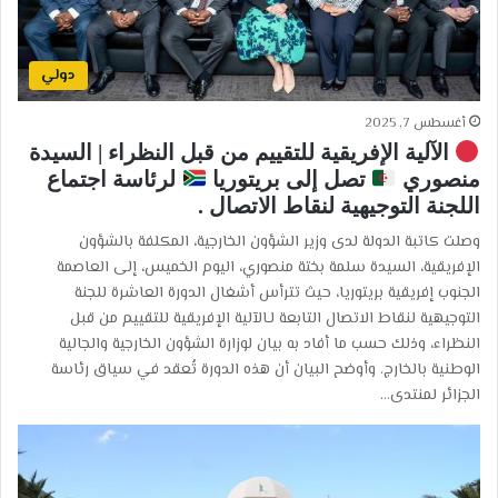
دولي
أغسطس 7, 2025
الآلية الإفريقية للتقييم من قبل النظراء | السيدة
منصوري
تصل إلى بريتوريا
لرئاسة اجتماع
اللجنة التوجيهية لنقاط الاتصال .
وصلت كاتبة الدولة لدى وزير الشؤون الخارجية، المكلفة بالشؤون
الإفريقية، السيدة سلمة بختة منصوري، اليوم الخميس، إلى العاصمة
الجنوب إفريقية بريتوريا، حيث تترأس أشغال الدورة العاشرة للجنة
التوجيهية لنقاط الاتصال التابعة لـالآلية الإفريقية للتقييم من قبل
النظراء، وذلك حسب ما أفاد به بيان لوزارة الشؤون الخارجية والجالية
الوطنية بالخارج. وأوضح البيان أن هذه الدورة تُعقد في سياق رئاسة
الجزائر لمنتدى…