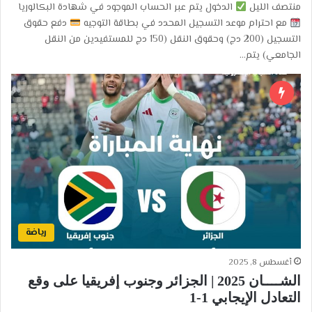
منتصف الليل
الدخول يتم عبر الحساب الموجود في شهادة البكالوريا
مع احترام موعد التسجيل المحدد في بطاقة التوجيه
دفع حقوق
التسجيل (200 دج) وحقوق النقل (150 دج للمستفيدين من النقل
الجامعي) يتم…
رياضة
أغسطس 8, 2025
الشــــان 2025 | الجزائر وجنوب إفريقيا على وقع
التعادل الإيجابي 1-1