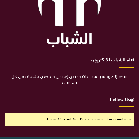
قناة الشباب الالكترونية
منصة إلكترونية رقمية ، ذات محتوى إعلامي متخصص بالشباب في كل
المجالات
@Follow Us
Error Can not Get Posts, Incorrect account info.