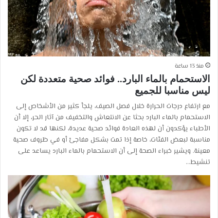
منذ 13 ساعة
الاستحمام بالماء البارد.. فوائد صحية متعددة لكن
ليس مناسبا للجميع
مع ارتفاع درجات الحرارة خلال فصل الصيف، يلجأ كثير من الأشخاص إلى
الاستحمام بالماء البارد بحثا عن الانتعاش والتخفيف من آثار الحر، إلا أن
الأطباء يؤكدون أن لهذه العادة فوائد صحية عديدة، لكنها قد لا تكون
مناسبة لبعض الفئات، خاصة إذا تمت بشكل مفاجئ أو في ظروف صحية
معينة. ويشير خبراء الصحة إلى أن الاستحمام بالماء البارد يساعد على
تنشيط…