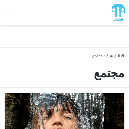
الق
الرئيسية
/
مجتمع
مجتمع