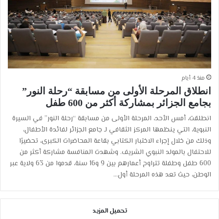
منذ 4 أيام
انطلاق المرحلة الأولى من مسابقة “رحلة النور”
بجامع الجزائر بمشاركة أكثر من 600 طفل
انطلقت، أمس الأحد، المرحلة الأولى من مسابقة “رحلة النور” في السيرة
النبوية، التي ينظمها المركز الثقافي لـ جامع الجزائر لفائدة الأطفال،
وذلك من خلال إجراء الاختبار الكتابي بقاعة المحاضرات الكبرى، تحضيرًا
للاحتفال بالمولد النبوي الشريف. وشهدت المنافسة مشاركة أكثر من
600 طفل وطفلة تتراوح أعمارهم بين 9 و16 سنة، قدموا من 63 ولاية عبر
الوطن، حيث تعد هذه المرحلة أول…
تحميل المزيد