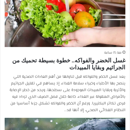
منذ 15 ساعة
غسل الخضر والفواكه.. خطوة بسيطة تحميك من
الجراثيم وبقايا المبيدات
يعد غسل الخضر والفواكه قبل تناولها من أهم العادات الصحية التي
ينصح بها الأطباء وخبراء سلامة الغذاء، إذ يساهم في تقليل الجراثيم
والأتربة وبقايا المبيدات الموجودة على سطحها، ويحد من خطر الإصابة
بالأمراض المنقولة عبر الغذاء، خاصة خلال فصل الصيف الذي تزداد فيه
فرص تكاثر البكتيريا. ورغم أن الخضر والفواكه تشكل جزءا أساسيا من
النظام الغذائي الصحي، إلا أنها قد…