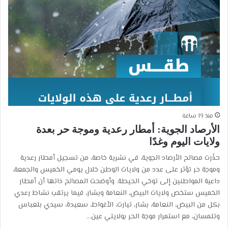
منذ 19 ساعة
الأرصاد الجوية: أمطار رعدية وموجة حر بعدة
ولايات اليوم وغدًا
حذّرت مصالح الأرصاد الجوية، في نشرية خاصة، من تسجيل أمطار رعدية
وموجة حر تؤثر على عدد من ولايات الوطن خلال يومي الخميس والجمعة،
داعية المواطنين إلى توخي الحيطة. وأوضحت المصالح ذاتها أن أمطار
الخميس ستخص ولايات البيض، النعامة وبشار، فيما يرتقب نشاط رعدي
بكل من البيض، النعامة، بشار، تيارت، الأغواط، سعيدة، سيدي بلعباس
وتلمسان، مع استمرار موجة الحر بولايتي عين…