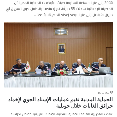
2026 إلى غاية الساعة السابعة صباحًا. وأوضحت الحماية المدنية أن
الحصيلة الإجمالية سجلت 55 حريقًا، تم إخمادها بالكامل، دون تسجيل أي
حريق متواصل إلى غاية موعد إعداد الحصيلة. وأكدت…
منذ يومين
الحماية المدنية تقيم عمليات الإسناد الجوي لإخماد
حرائق الغابات خلال جويلية
عقدت المديرية العامة للحماية المدنية، اجتماعا تقييميا خصص لدراسة