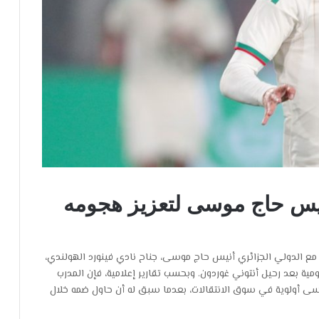
نيس حاج موسى لتعزيز هجومه
مع الدولي الجزائري أنيس حاج موسى، جناح نادي فينورد الهولندي،
ية بعد رحيل أنتوني غوردون. وبحسب تقارير إعلامية، فإن المدرب
وسى أولوية في سوق الانتقالات، بعدما سبق له أن حاول ضمه خلال