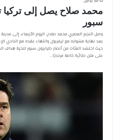
منذ يومين
محمد صلاح يصل إلى تركيا تم
سبور
وصل النجم المصري محمد صلاح، اليوم الأربعاء، إلى مدينة إ
بعد نهاية مشواره مع ليفربول وانتهاء عقده مع النادي ال
حيث احتشد المئات من أنصار طرابزون سبور لتحية هداف المن
على متن طائرة خاصة مرتديًا…