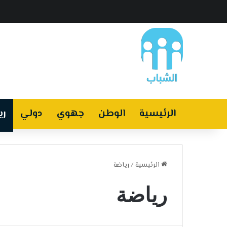
الرئيسية
الوطن
جهوي
دولي
ري
الرئيسية
/
رياضة
رياضة