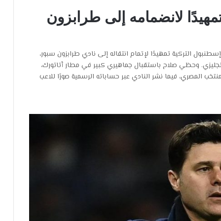
هيدًا لانضمامه إلى طرابزون
سطنبول التركية تمهيدًا لإتمام انتقاله إلى نادي طرابزون سبور،
إنجليزي. وحظي صلاح باستقبال جماهيري كبير في مطار أتاتورك،
تخب المصري، فيما نشر النادي عبر حساباته الرسمية صورًا للاعب