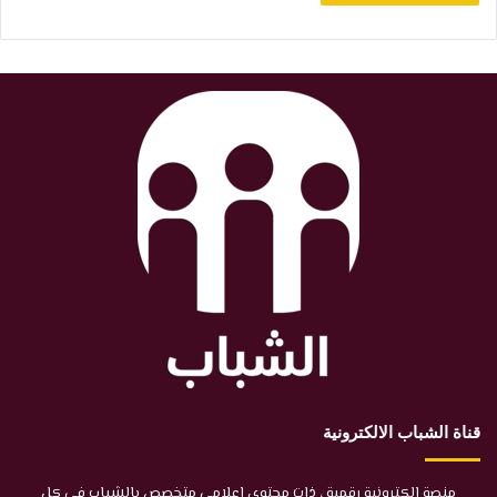
قناة الشباب الالكترونية
منصة إلكترونية رقمية ، ذات محتوى إعلامي متخصص بالشباب في كل