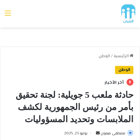
الق
الرئيسية
/
الوطن
الوطن
أخر الأخبار
حادثة ملعب 5 جويلية: لجنة تحقيق
بأمر من رئيس الجمهورية لكشف
الملابسات وتحديد المسؤوليات
أرسل
مصطفى ميمون
يونيو 23, 2025