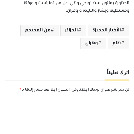
الجهوية يمثلون ست نواحي وهي كل من تمنراست و ورقلة
وقسنطينة وبشار والبليدة و وهران.
الأخبار المميزة
الجزائر
من المجتمع
هام
وهران
اترك تعليقاً
لن يتم نشر عنوان بريدك الإلكتروني.
الحقول الإلزامية مشار إليها بـ
*
ا
ل
ت
ع