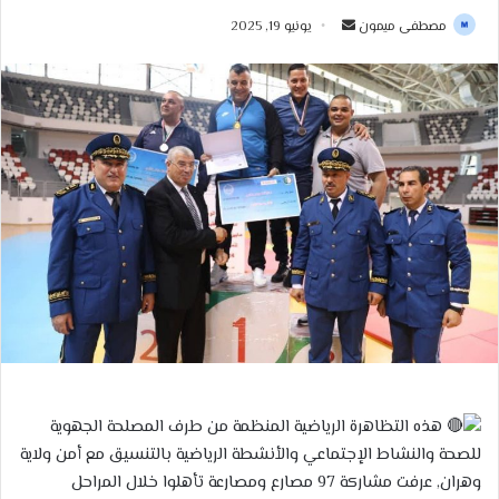
أرسل
مصطفى ميمون
يونيو 19, 2025
بريدا
إلكترونيا
هذه التظاهرة الرياضية المنظمة من طرف المصلحة الجهوية
للصحة والنشاط الإجتماعي والأنشطة الرياضية بالتنسيق مع أمن ولاية
وهران, عرفت مشاركة 97 مصارع ومصارعة تأهلوا خلال المراحل