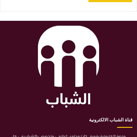
قناة الشباب الالكترونية
منصة إلكترونية رقمية ، ذات محتوى إعلامي متخصص بالشباب في كل