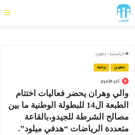
الق
الرئيسية
/
جهوي
جهوي
رياضة
أخر الأخبار
والي وهران يحضر فعاليات اختتام
الطبعة ال14 للبطولة الوطنية ما بين
مصالح الشرطة للجيدو،بالقاعة
متعددة الرياضات “هدفي ميلود”.