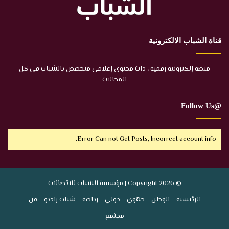
قناة الشباب الالكترونية
منصة إلكترونية رقمية ، ذات محتوى إعلامي متخصص بالشباب في كل
المجالات
@Follow Us
Error Can not Get Posts, Incorrect account info.
© Copyright 2026 | مؤسسة الشباب للاتصالات
الرئيسية
الوطن
جهوي
دولي
رياضة
شباب راديو
فن
مجتمع