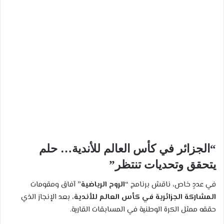
بريدا
إلكترونيا
“الجزائر في كأس العالم للأندية… حلم
يتحقق وتحديات تنتظر”
في عددٍ خاص، ناقش برنامج
“الروح الرياضية”
آفاق ومقومات
المشاركة الجزائرية في كأس العالم للأندية
، بعد الإنجاز الذي
حققه ممثل الكرة الوطنية في المسابقات القارية.