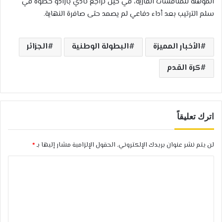
المؤهلة للمنافسات القارية، في حين تراجع نادي بارادو خطوة في
سلم الترتيب بعد أداء دفاعي لم يصمد حتى صافرة النهاية.
الأخبار المميزة
البطولة الوطنية
الجزائر
كرة القدم
اترك تعليقاً
لن يتم نشر عنوان بريدك الإلكتروني.
الحقول الإلزامية مشار إليها بـ
*
ا
ل
ت
ع