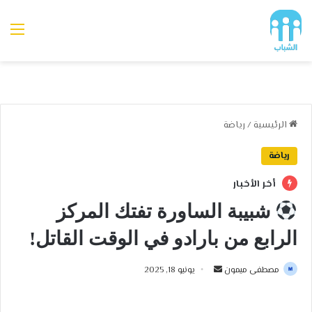
الق
الرئيسية
/
رياضة
رياضة
أخر الأخبار
شبيبة الساورة تفتك المركز
الرابع من بارادو في الوقت القاتل!
أرسل
مصطفى ميمون
يونيو 18, 2025
بريدا
إلكترونيا