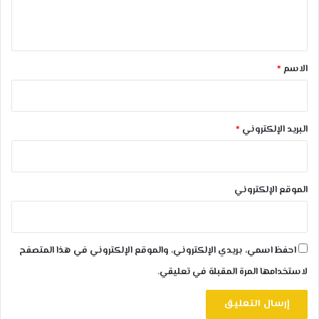
ل
ي
ق
*
الاسم
*
البريد الإلكتروني
*
الموقع الإلكتروني
احفظ اسمي، بريدي الإلكتروني، والموقع الإلكتروني في هذا المتصفح
لاستخدامها المرة المقبلة في تعليقي.