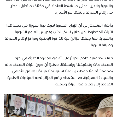
والهوية والدين، وعلى مساهمة العلماء في مختلف مناطق الوطن
في إنتاج المعرفة ونقلها عبر الأجيال.
وأشار المتحدث إلى أن الزوايا العلمية لعبت دورًا محوريًا في حفظ هذا
التراث المخطوط، من خلال نسخ الكتب وتدريس العلوم الشرعية
واللغوية، مما جعلها خزائن حية للذاكرة الوطنية ومراكز لإنتاج المعرفة
وصيانة الهوية.
كما شدد عميد جامع الجزائر على أهمية الجهود الحديثة في جرد
المخطوطات وتحقيقها ورقمنتها، معتبرًا أن صون التراث المخطوط لم
يعد عملاً ثقافيًا فقط، بل رهانًا استراتيجيًا مرتبطًا بالأمن الثقافي
والسيادة المعرفية، مع استعداد جامع الجزائر لدعم المبادرات العلمية
الهادفة إلى حماية هذا التراث وتثمينه.