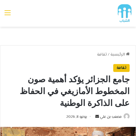
الق
الرئيسية
/
ثقافة
ثقافة
جامع الجزائر يؤكد أهمية صون
المخطوط الأمازيغي في الحفاظ
على الذاكرة الوطنية
أرسل
مصعب بن علي
يونيو 8, 2026
بريدا
إلكترونيا