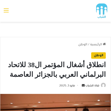
الق
الرئيسية
/
الوطن
الوطن
انطلاق أشغال المؤتمر ال38 للاتحاد
البرلماني العربي بالجزائر العاصمة
أرسل
قناة الشباب
مايو 3, 2025
بريدا
إلكترونيا